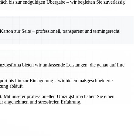
ch bis zur endgültigen Übergabe – wir begleiten Sie zuverlässig
rton zur Seite – professionell, transparent und termingerecht.
Umzugsfirma bieten wir umfassende Leistungen, die genau auf Ihre
rt bis hin zur Einlagerung – wir bieten maßgeschneiderte
zung abläuft.
t. Mit unserer professionellen Umzugsfirma haben Sie einen
zur angenehmen und stressfreien Erfahrung.