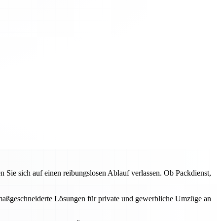
ie sich auf einen reibungslosen Ablauf verlassen. Ob Packdienst,
en maßgeschneiderte Lösungen für private und gewerbliche Umzüge an