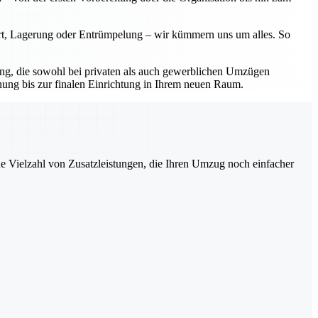
ort, Lagerung oder Entrümpelung – wir kümmern uns um alles. So
sung, die sowohl bei privaten als auch gewerblichen Umzügen
nung bis zur finalen Einrichtung in Ihrem neuen Raum.
ne Vielzahl von Zusatzleistungen, die Ihren Umzug noch einfacher