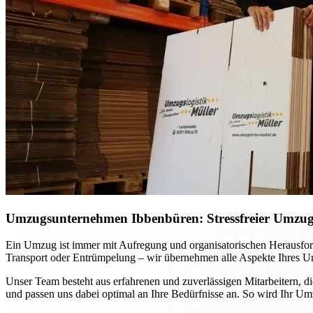
Umzugsunternehmen Ibbenbüren: Stressfreier Umzug p
Ein Umzug ist immer mit Aufregung und organisatorischen Herausfo
Transport oder Entrümpelung – wir übernehmen alle Aspekte Ihres Um
Unser Team besteht aus erfahrenen und zuverlässigen Mitarbeitern, d
und passen uns dabei optimal an Ihre Bedürfnisse an. So wird Ihr Um