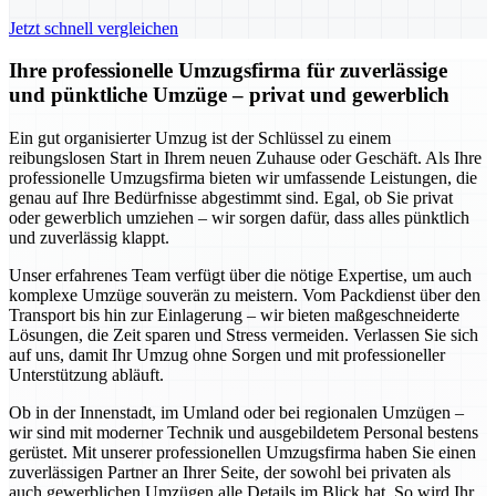
Jetzt schnell vergleichen
Ihre professionelle Umzugsfirma für zuverlässige
und pünktliche Umzüge – privat und gewerblich
Ein gut organisierter Umzug ist der Schlüssel zu einem
reibungslosen Start in Ihrem neuen Zuhause oder Geschäft. Als Ihre
professionelle Umzugsfirma bieten wir umfassende Leistungen, die
genau auf Ihre Bedürfnisse abgestimmt sind. Egal, ob Sie privat
oder gewerblich umziehen – wir sorgen dafür, dass alles pünktlich
und zuverlässig klappt.
Unser erfahrenes Team verfügt über die nötige Expertise, um auch
komplexe Umzüge souverän zu meistern. Vom Packdienst über den
Transport bis hin zur Einlagerung – wir bieten maßgeschneiderte
Lösungen, die Zeit sparen und Stress vermeiden. Verlassen Sie sich
auf uns, damit Ihr Umzug ohne Sorgen und mit professioneller
Unterstützung abläuft.
Ob in der Innenstadt, im Umland oder bei regionalen Umzügen –
wir sind mit moderner Technik und ausgebildetem Personal bestens
gerüstet. Mit unserer professionellen Umzugsfirma haben Sie einen
zuverlässigen Partner an Ihrer Seite, der sowohl bei privaten als
auch gewerblichen Umzügen alle Details im Blick hat. So wird Ihr