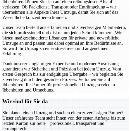
Ibbenbüren können Sie sich auf einen reibungslosen Ablauf
verlassen. Ob Packdienst, Transport oder Entrümpelung – wir
übernehmen alle Aspekte Ihres Umzugs, damit Sie sich auf das
Wesentliche konzentrieren können.
Unser Team besteht aus erfahrenen und zuverlässigen Mitarbeitern,
die sich professionell und diskret um jeden Schritt kümmern. Wir
bieten maßgeschneiderte Lösungen für private und gewerbliche
Umzüge an und passen uns dabei optimal an Ihre Bedürfnisse an.
So wird Ihr Umzug zu einer stressfreien und angenehmen
Erfahrung.
Dank unserer langjährigen Expertise und moderner Ausrüstung
garantieren wir Sicherheit und Präzision bei jedem Umzug. Vom
ersten Gespräch bis zur endgültigen Übergabe – wir begleiten Sie
zuverlässig durch den gesamten Prozess. Vertrauen Sie auf
Ibbenbüren, Ihr Partner für professionellen Umzugsservice in
Ibbenbüren und Umgebung.
Wir sind für Sie da
Sie planen einen Umzug und suchen einen zuverlässigen Partner?
Unser erfahrenes Team steht Ihnen von der ersten Anfrage bis zum
letzten Karton zur Seite – professionell, transparent und
termingerecht.