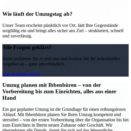
Wie läuft der Umzugstag ab?
Unser Team erscheint pünktlich vor Ort, lädt Ihre Gegenstände
sorgfältig ein und bringt alles sicher ans Ziel – strukturiert, schnell
und zuverlässig.
Alle Fragen geklärt?
Dann probieren Sie es jetzt aus und fordern Sie Ihr individuelles
Angebot an – ganz unverbindlich.
Jetzt Anfrage starten
Umzug planen mit Ibbenbüren – von der
Vorbereitung bis zum Einrichten, alles aus einer
Hand
Ein gut geplanter Umzug ist die Grundlage für einen reibungslosen
Ablauf. Mit Ibbenbüren planen Sie Ihren Umzug kompetent und
stressfrei – von der ersten Vorbereitung über die Organisation bis hin
zum Einrichten in Ihrem neuen Zuhause oder Geschäft. Wir
übernehmen alle Details, damit Sie sich auf das Wesentliche