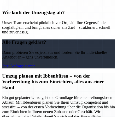
Wie läuft der Umzugstag ab?
Unser Team erscheint pünktlich vor Ort, lädt Ihre Gegenstände
sorgfältig ein und bringt alles sicher ans Ziel – strukturiert, schnell
und zuverlässig.
Alle Fragen geklärt?
Dann probieren Sie es jetzt aus und fordern Sie Ihr individuelles
Angebot an – ganz unverbindlich.
Jetzt Anfrage starten
Umzug planen mit Ibbenbüren – von der
Vorbereitung bis zum Einrichten, alles aus einer
Hand
Ein gut geplanter Umzug ist die Grundlage für einen reibungslosen
Ablauf. Mit Ibbenbüren planen Sie Ihren Umzug kompetent und
stressfrei – von der ersten Vorbereitung über die Organisation bis hin
zum Einrichten in Ihrem neuen Zuhause oder Geschäft. Wir
übernehmen alle Details, damit Sie sich auf das Wesentliche