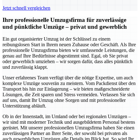
Jetzt schnell vergleichen
Ihre professionelle Umzugsfirma für zuverlässige
und pünktliche Umzüge – privat und gewerblich
Ein gut organisierter Umzug ist der Schlüssel zu einem
reibungslosen Start in Ihrem neuen Zuhause oder Geschäft. Als Ihre
professionelle Umzugsfirma bieten wir umfassende Leistungen, die
genau auf Ihre Bedürfnisse abgestimmt sind. Egal, ob Sie privat
oder gewerblich umziehen – wir sorgen dafür, dass alles pünktlich
und zuverlässig klappt.
Unser erfahrenes Team verfügt über die nötige Expertise, um auch
komplexe Umzüge souverän zu meistern. Vom Packdienst über den
Transport bis hin zur Einlagerung – wir bieten maßgeschneiderte
Lösungen, die Zeit sparen und Stress vermeiden. Verlassen Sie sich
auf uns, damit Ihr Umzug ohne Sorgen und mit professioneller
Unterstützung abläuft.
Ob in der Innenstadt, im Umland oder bei regionalen Umzügen –
wir sind mit moderner Technik und ausgebildetem Personal bestens
gerüstet. Mit unserer professionellen Umzugsfirma haben Sie einen
zuverlässigen Partner an Ihrer Seite, der sowohl bei privaten als
auch gewerblichen Umzügen alle Details im Blick hat. So wird Ihr