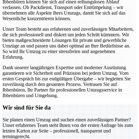
Ibbenbüren können Sie sich auf einen reibungslosen Ablauf
verlassen. Ob Packdienst, Transport oder Entrümpelung – wir
übernehmen alle Aspekte Ihres Umzugs, damit Sie sich auf das
Wesentliche konzentrieren können.
Unser Team besteht aus erfahrenen und zuverlässigen Mitarbeitern,
die sich professionell und diskret um jeden Schritt kümmern. Wir
bieten maßgeschneiderte Lösungen für private und gewerbliche
Umzüge an und passen uns dabei optimal an Ihre Bedürfnisse an.
So wird Ihr Umzug zu einer stressfreien und angenehmen
Erfahrung.
Dank unserer langjährigen Expertise und moderner Ausrüstung
garantieren wir Sicherheit und Präzision bei jedem Umzug. Vom
ersten Gespräch bis zur endgültigen Übergabe – wir begleiten Sie
zuverlässig durch den gesamten Prozess. Vertrauen Sie auf
Ibbenbüren, Ihr Partner für professionellen Umzugsservice in
Ibbenbüren und Umgebung.
Wir sind für Sie da
Sie planen einen Umzug und suchen einen zuverlässigen Partner?
Unser erfahrenes Team steht Ihnen von der ersten Anfrage bis zum
letzten Karton zur Seite – professionell, transparent und
termingerecht.