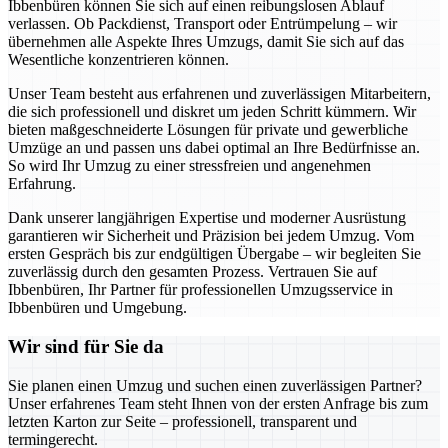
Ibbenbüren können Sie sich auf einen reibungslosen Ablauf
verlassen. Ob Packdienst, Transport oder Entrümpelung – wir
übernehmen alle Aspekte Ihres Umzugs, damit Sie sich auf das
Wesentliche konzentrieren können.
Unser Team besteht aus erfahrenen und zuverlässigen Mitarbeitern,
die sich professionell und diskret um jeden Schritt kümmern. Wir
bieten maßgeschneiderte Lösungen für private und gewerbliche
Umzüge an und passen uns dabei optimal an Ihre Bedürfnisse an.
So wird Ihr Umzug zu einer stressfreien und angenehmen
Erfahrung.
Dank unserer langjährigen Expertise und moderner Ausrüstung
garantieren wir Sicherheit und Präzision bei jedem Umzug. Vom
ersten Gespräch bis zur endgültigen Übergabe – wir begleiten Sie
zuverlässig durch den gesamten Prozess. Vertrauen Sie auf
Ibbenbüren, Ihr Partner für professionellen Umzugsservice in
Ibbenbüren und Umgebung.
Wir sind für Sie da
Sie planen einen Umzug und suchen einen zuverlässigen Partner?
Unser erfahrenes Team steht Ihnen von der ersten Anfrage bis zum
letzten Karton zur Seite – professionell, transparent und
termingerecht.