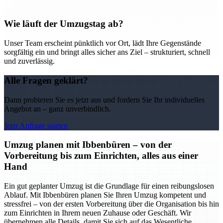
Wie läuft der Umzugstag ab?
Unser Team erscheint pünktlich vor Ort, lädt Ihre Gegenstände
sorgfältig ein und bringt alles sicher ans Ziel – strukturiert, schnell
und zuverlässig.
Alle Fragen geklärt?
Dann probieren Sie es jetzt aus und fordern Sie Ihr individuelles
Angebot an – ganz unverbindlich.
Jetzt Anfrage starten
Umzug planen mit Ibbenbüren – von der
Vorbereitung bis zum Einrichten, alles aus einer
Hand
Ein gut geplanter Umzug ist die Grundlage für einen reibungslosen
Ablauf. Mit Ibbenbüren planen Sie Ihren Umzug kompetent und
stressfrei – von der ersten Vorbereitung über die Organisation bis hin
zum Einrichten in Ihrem neuen Zuhause oder Geschäft. Wir
übernehmen alle Details, damit Sie sich auf das Wesentliche