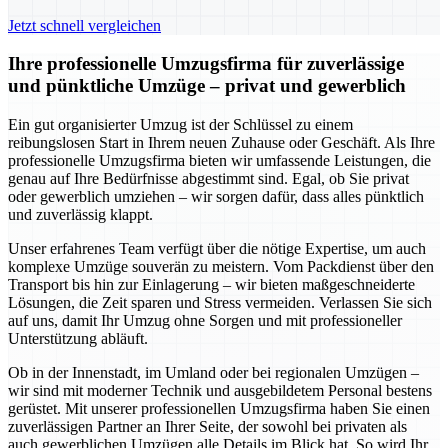
Jetzt schnell vergleichen
Ihre professionelle Umzugsfirma für zuverlässige
und pünktliche Umzüge – privat und gewerblich
Ein gut organisierter Umzug ist der Schlüssel zu einem
reibungslosen Start in Ihrem neuen Zuhause oder Geschäft. Als Ihre
professionelle Umzugsfirma bieten wir umfassende Leistungen, die
genau auf Ihre Bedürfnisse abgestimmt sind. Egal, ob Sie privat
oder gewerblich umziehen – wir sorgen dafür, dass alles pünktlich
und zuverlässig klappt.
Unser erfahrenes Team verfügt über die nötige Expertise, um auch
komplexe Umzüge souverän zu meistern. Vom Packdienst über den
Transport bis hin zur Einlagerung – wir bieten maßgeschneiderte
Lösungen, die Zeit sparen und Stress vermeiden. Verlassen Sie sich
auf uns, damit Ihr Umzug ohne Sorgen und mit professioneller
Unterstützung abläuft.
Ob in der Innenstadt, im Umland oder bei regionalen Umzügen –
wir sind mit moderner Technik und ausgebildetem Personal bestens
gerüstet. Mit unserer professionellen Umzugsfirma haben Sie einen
zuverlässigen Partner an Ihrer Seite, der sowohl bei privaten als
auch gewerblichen Umzügen alle Details im Blick hat. So wird Ihr