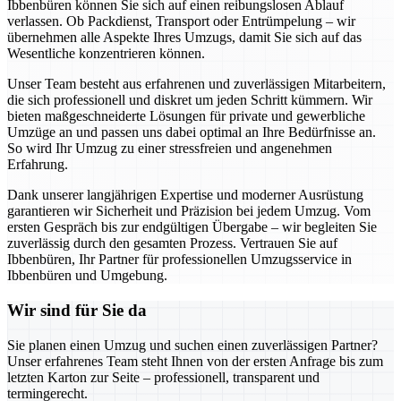
Ibbenbüren können Sie sich auf einen reibungslosen Ablauf
verlassen. Ob Packdienst, Transport oder Entrümpelung – wir
übernehmen alle Aspekte Ihres Umzugs, damit Sie sich auf das
Wesentliche konzentrieren können.
Unser Team besteht aus erfahrenen und zuverlässigen Mitarbeitern,
die sich professionell und diskret um jeden Schritt kümmern. Wir
bieten maßgeschneiderte Lösungen für private und gewerbliche
Umzüge an und passen uns dabei optimal an Ihre Bedürfnisse an.
So wird Ihr Umzug zu einer stressfreien und angenehmen
Erfahrung.
Dank unserer langjährigen Expertise und moderner Ausrüstung
garantieren wir Sicherheit und Präzision bei jedem Umzug. Vom
ersten Gespräch bis zur endgültigen Übergabe – wir begleiten Sie
zuverlässig durch den gesamten Prozess. Vertrauen Sie auf
Ibbenbüren, Ihr Partner für professionellen Umzugsservice in
Ibbenbüren und Umgebung.
Wir sind für Sie da
Sie planen einen Umzug und suchen einen zuverlässigen Partner?
Unser erfahrenes Team steht Ihnen von der ersten Anfrage bis zum
letzten Karton zur Seite – professionell, transparent und
termingerecht.