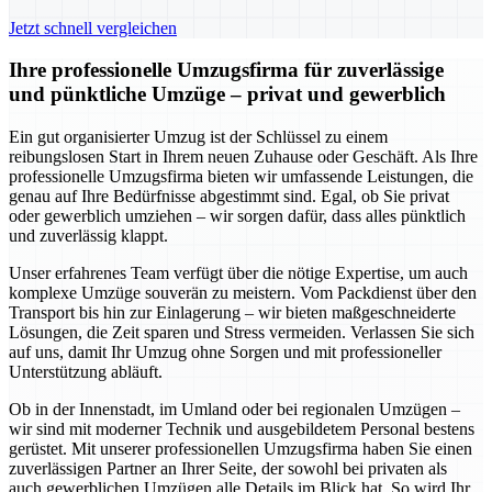
Jetzt schnell vergleichen
Ihre professionelle Umzugsfirma für zuverlässige
und pünktliche Umzüge – privat und gewerblich
Ein gut organisierter Umzug ist der Schlüssel zu einem
reibungslosen Start in Ihrem neuen Zuhause oder Geschäft. Als Ihre
professionelle Umzugsfirma bieten wir umfassende Leistungen, die
genau auf Ihre Bedürfnisse abgestimmt sind. Egal, ob Sie privat
oder gewerblich umziehen – wir sorgen dafür, dass alles pünktlich
und zuverlässig klappt.
Unser erfahrenes Team verfügt über die nötige Expertise, um auch
komplexe Umzüge souverän zu meistern. Vom Packdienst über den
Transport bis hin zur Einlagerung – wir bieten maßgeschneiderte
Lösungen, die Zeit sparen und Stress vermeiden. Verlassen Sie sich
auf uns, damit Ihr Umzug ohne Sorgen und mit professioneller
Unterstützung abläuft.
Ob in der Innenstadt, im Umland oder bei regionalen Umzügen –
wir sind mit moderner Technik und ausgebildetem Personal bestens
gerüstet. Mit unserer professionellen Umzugsfirma haben Sie einen
zuverlässigen Partner an Ihrer Seite, der sowohl bei privaten als
auch gewerblichen Umzügen alle Details im Blick hat. So wird Ihr