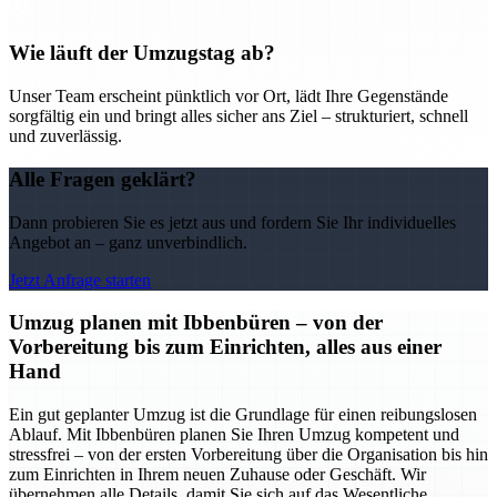
Wie läuft der Umzugstag ab?
Unser Team erscheint pünktlich vor Ort, lädt Ihre Gegenstände
sorgfältig ein und bringt alles sicher ans Ziel – strukturiert, schnell
und zuverlässig.
Alle Fragen geklärt?
Dann probieren Sie es jetzt aus und fordern Sie Ihr individuelles
Angebot an – ganz unverbindlich.
Jetzt Anfrage starten
Umzug planen mit Ibbenbüren – von der
Vorbereitung bis zum Einrichten, alles aus einer
Hand
Ein gut geplanter Umzug ist die Grundlage für einen reibungslosen
Ablauf. Mit Ibbenbüren planen Sie Ihren Umzug kompetent und
stressfrei – von der ersten Vorbereitung über die Organisation bis hin
zum Einrichten in Ihrem neuen Zuhause oder Geschäft. Wir
übernehmen alle Details, damit Sie sich auf das Wesentliche