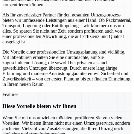
konzentrieren können.
Als Ihr zuverlässiger Partner für den gesamten Umzugsprozess
bieten wir umfassende Leistungen aus einer Hand. Ob Packmaterial,
Transport, Lagerung oder Entrümpelung – wir kümmern uns um
alles. So sparen Sie nicht nur Zeit, sondern profitieren auch von
einer professionellen Abwicklung, die auf Effizienz und Qualität
ausgelegt ist.
Die Vorteile einer professionellen Umzugsplanung sind vielfältig.
Mit Ibbenbüren erhalten Sie eine durchdachte, auf Sie
zugeschnittene Lösung, die sowohl bei privaten als auch
gewerblichen Umzügen überzeugt. Durch unsere langjährige
Erfahrung und moderne Ausrüstung garantieren wir Sicherheit und
Zuverlässigkeit – von der ersten Planung bis zur finalen Einrichtung
in Ihrem neuen Raum.
Features
Diese Vorteile bieten wir Ihnen
Wenn Sie mit uns umziehen möchten, profitieren Sie von vielen
Vorteilen. Wir bieten Ihnen nicht nur einen Umzugsservice, sondern
auch eine Vielzahl von Zusatzleistungen, die Ihren Umzug noch
einfacher und stressfreier machen.