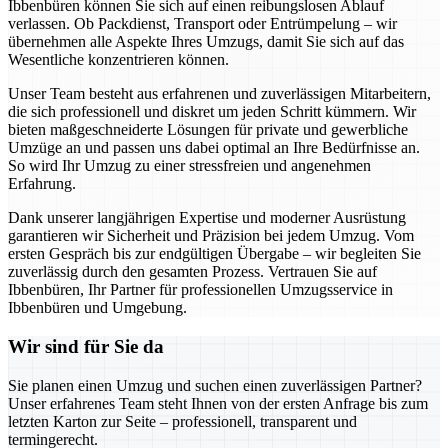
Ibbenbüren können Sie sich auf einen reibungslosen Ablauf
verlassen. Ob Packdienst, Transport oder Entrümpelung – wir
übernehmen alle Aspekte Ihres Umzugs, damit Sie sich auf das
Wesentliche konzentrieren können.
Unser Team besteht aus erfahrenen und zuverlässigen Mitarbeitern,
die sich professionell und diskret um jeden Schritt kümmern. Wir
bieten maßgeschneiderte Lösungen für private und gewerbliche
Umzüge an und passen uns dabei optimal an Ihre Bedürfnisse an.
So wird Ihr Umzug zu einer stressfreien und angenehmen
Erfahrung.
Dank unserer langjährigen Expertise und moderner Ausrüstung
garantieren wir Sicherheit und Präzision bei jedem Umzug. Vom
ersten Gespräch bis zur endgültigen Übergabe – wir begleiten Sie
zuverlässig durch den gesamten Prozess. Vertrauen Sie auf
Ibbenbüren, Ihr Partner für professionellen Umzugsservice in
Ibbenbüren und Umgebung.
Wir sind für Sie da
Sie planen einen Umzug und suchen einen zuverlässigen Partner?
Unser erfahrenes Team steht Ihnen von der ersten Anfrage bis zum
letzten Karton zur Seite – professionell, transparent und
termingerecht.