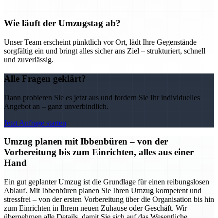
Wie läuft der Umzugstag ab?
Unser Team erscheint pünktlich vor Ort, lädt Ihre Gegenstände
sorgfältig ein und bringt alles sicher ans Ziel – strukturiert, schnell
und zuverlässig.
Alle Fragen geklärt?
Dann probieren Sie es jetzt aus und fordern Sie Ihr individuelles
Angebot an – ganz unverbindlich.
Jetzt Anfrage starten
Umzug planen mit Ibbenbüren – von der
Vorbereitung bis zum Einrichten, alles aus einer
Hand
Ein gut geplanter Umzug ist die Grundlage für einen reibungslosen
Ablauf. Mit Ibbenbüren planen Sie Ihren Umzug kompetent und
stressfrei – von der ersten Vorbereitung über die Organisation bis hin
zum Einrichten in Ihrem neuen Zuhause oder Geschäft. Wir
übernehmen alle Details, damit Sie sich auf das Wesentliche