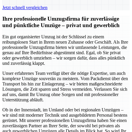
Jetzt schnell vergleichen
Ihre professionelle Umzugsfirma für zuverlässige
und pünktliche Umzüge – privat und gewerblich
Ein gut organisierter Umzug ist der Schlüssel zu einem
reibungslosen Start in Ihrem neuen Zuhause oder Geschäft. Als Ihre
professionelle Umzugsfirma bieten wir umfassende Leistungen, die
genau auf Ihre Bedürfnisse abgestimmt sind. Egal, ob Sie privat
oder gewerblich umziehen – wir sorgen dafür, dass alles pünktlich
und zuverlässig klappt.
Unser erfahrenes Team verfügt über die nötige Expertise, um auch
komplexe Umzüge souverän zu meistern. Vom Packdienst über den
Transport bis hin zur Einlagerung – wir bieten maßgeschneiderte
Lösungen, die Zeit sparen und Stress vermeiden. Verlassen Sie sich
auf uns, damit Ihr Umzug ohne Sorgen und mit professioneller
Unterstützung abläuft.
Ob in der Innenstadt, im Umland oder bei regionalen Umzügen –
wir sind mit moderner Technik und ausgebildetem Personal bestens
gerüstet. Mit unserer professionellen Umzugsfirma haben Sie einen
zuverlässigen Partner an Ihrer Seite, der sowohl bei privaten als
auch gewerblichen Umzügen alle Details im Blick hat. So wird Ihr