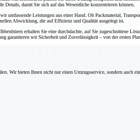
e Details, damit Sie sich auf das Wesentliche konzentrieren können.
n wir umfassende Leistungen aus einer Hand. Ob Packmaterial, Transp
onellen Abwicklung, die auf Effizienz und Qualität ausgelegt ist.
t Ibbenbüren erhalten Sie eine durchdachte, auf Sie zugeschnittene Lö
g garantieren wir Sicherheit und Zuverlässigkeit – von der ersten Pla
ilen. Wir bieten Ihnen nicht nur einen Umzugsservice, sondern auch ei