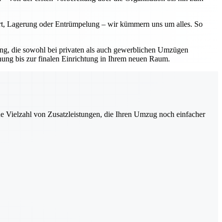
ort, Lagerung oder Entrümpelung – wir kümmern uns um alles. So
sung, die sowohl bei privaten als auch gewerblichen Umzügen
nung bis zur finalen Einrichtung in Ihrem neuen Raum.
ne Vielzahl von Zusatzleistungen, die Ihren Umzug noch einfacher