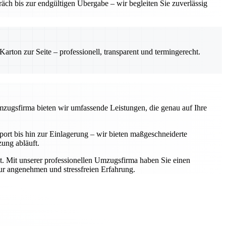
ch bis zur endgültigen Übergabe – wir begleiten Sie zuverlässig
rton zur Seite – professionell, transparent und termingerecht.
Umzugsfirma bieten wir umfassende Leistungen, die genau auf Ihre
rt bis hin zur Einlagerung – wir bieten maßgeschneiderte
zung abläuft.
t. Mit unserer professionellen Umzugsfirma haben Sie einen
zur angenehmen und stressfreien Erfahrung.