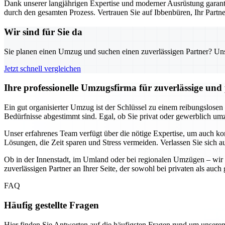
Dank unserer langjährigen Expertise und moderner Ausrüstung garanti
durch den gesamten Prozess. Vertrauen Sie auf Ibbenbüren, Ihr Part
Wir sind für Sie da
Sie planen einen Umzug und suchen einen zuverlässigen Partner? Unser
Jetzt schnell vergleichen
Ihre professionelle Umzugsfirma für zuverlässige un
Ein gut organisierter Umzug ist der Schlüssel zu einem reibungslosen
Bedürfnisse abgestimmt sind. Egal, ob Sie privat oder gewerblich umzi
Unser erfahrenes Team verfügt über die nötige Expertise, um auch k
Lösungen, die Zeit sparen und Stress vermeiden. Verlassen Sie sich a
Ob in der Innenstadt, im Umland oder bei regionalen Umzügen – wir 
zuverlässigen Partner an Ihrer Seite, der sowohl bei privaten als au
FAQ
Häufig gestellte Fragen
Hier finden Sie Antworten auf die häufigsten Fragen rund um unseren