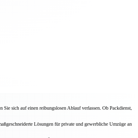
ie sich auf einen reibungslosen Ablauf verlassen. Ob Packdienst,
en maßgeschneiderte Lösungen für private und gewerbliche Umzüge an