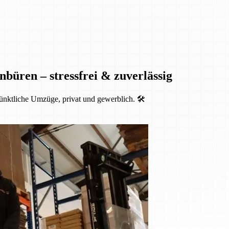
nbüren – stressfrei & zuverlässig
ünktliche Umzüge, privat und gewerblich. 🛠️