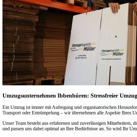
Umzugsunternehmen Ibbenbüren: Stressfreier Umzug p
Ein Umzug ist immer mit Aufregung und organisatorischen Herausfo
Transport oder Entrümpelung – wir übernehmen alle Aspekte Ihres Um
Unser Team besteht aus erfahrenen und zuverlässigen Mitarbeitern, d
und passen uns dabei optimal an Ihre Bedürfnisse an. So wird Ihr Um