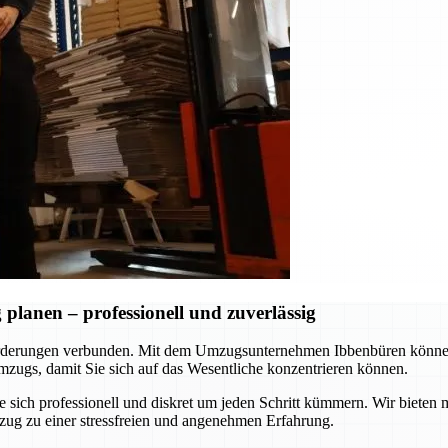
lanen – professionell und zuverlässig
rderungen verbunden. Mit dem Umzugsunternehmen Ibbenbüren können S
zugs, damit Sie sich auf das Wesentliche konzentrieren können.
ie sich professionell und diskret um jeden Schritt kümmern. Wir biet
zug zu einer stressfreien und angenehmen Erfahrung.