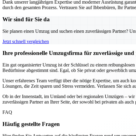
Dank unserer langjährigen Expertise und moderner Ausrüstung garanti
durch den gesamten Prozess. Vertrauen Sie auf Ibbenbüren, Ihr Part
Wir sind für Sie da
Sie planen einen Umzug und suchen einen zuverlässigen Partner? Unser
Jetzt schnell vergleichen
Ihre professionelle Umzugsfirma für zuverlässige un
Ein gut organisierter Umzug ist der Schlüssel zu einem reibungslosen
Bedürfnisse abgestimmt sind. Egal, ob Sie privat oder gewerblich umzi
Unser erfahrenes Team verfügt über die nötige Expertise, um auch k
Lösungen, die Zeit sparen und Stress vermeiden. Verlassen Sie sich a
Ob in der Innenstadt, im Umland oder bei regionalen Umzügen – wir 
zuverlässigen Partner an Ihrer Seite, der sowohl bei privaten als au
FAQ
Häufig gestellte Fragen
Hier finden Sie Antworten auf die häufigsten Fragen rund um unseren