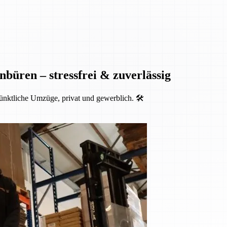
nbüren – stressfrei & zuverlässig
ünktliche Umzüge, privat und gewerblich. 🛠️