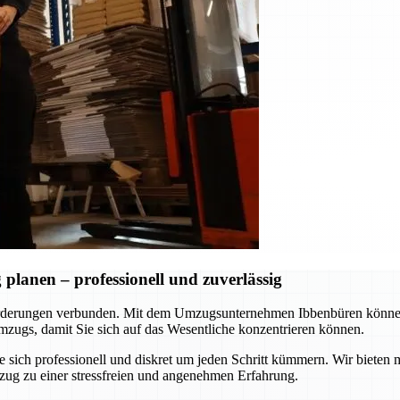
lanen – professionell und zuverlässig
rderungen verbunden. Mit dem Umzugsunternehmen Ibbenbüren können S
zugs, damit Sie sich auf das Wesentliche konzentrieren können.
ie sich professionell und diskret um jeden Schritt kümmern. Wir biet
zug zu einer stressfreien und angenehmen Erfahrung.