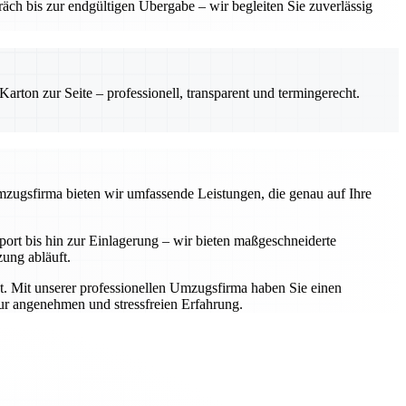
ch bis zur endgültigen Übergabe – wir begleiten Sie zuverlässig
rton zur Seite – professionell, transparent und termingerecht.
Umzugsfirma bieten wir umfassende Leistungen, die genau auf Ihre
rt bis hin zur Einlagerung – wir bieten maßgeschneiderte
zung abläuft.
t. Mit unserer professionellen Umzugsfirma haben Sie einen
zur angenehmen und stressfreien Erfahrung.