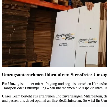
Umzugsunternehmen Ibbenbüren: Stressfreier Umzug p
Ein Umzug ist immer mit Aufregung und organisatorischen Herausfo
Transport oder Entrümpelung – wir übernehmen alle Aspekte Ihres Um
Unser Team besteht aus erfahrenen und zuverlässigen Mitarbeitern, d
und passen uns dabei optimal an Ihre Bedürfnisse an. So wird Ihr Um