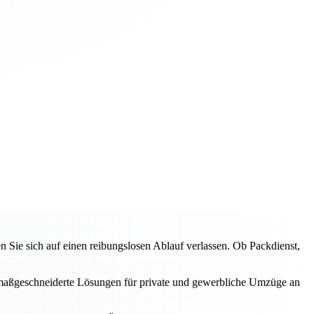
ie sich auf einen reibungslosen Ablauf verlassen. Ob Packdienst,
en maßgeschneiderte Lösungen für private und gewerbliche Umzüge an