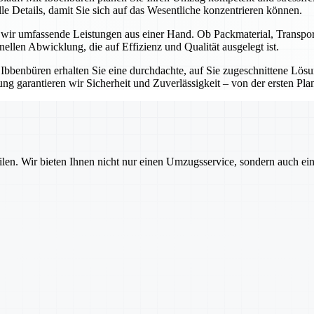
e Details, damit Sie sich auf das Wesentliche konzentrieren können.
n wir umfassende Leistungen aus einer Hand. Ob Packmaterial, Transp
onellen Abwicklung, die auf Effizienz und Qualität ausgelegt ist.
t Ibbenbüren erhalten Sie eine durchdachte, auf Sie zugeschnittene Lö
g garantieren wir Sicherheit und Zuverlässigkeit – von der ersten Pla
ilen. Wir bieten Ihnen nicht nur einen Umzugsservice, sondern auch ei