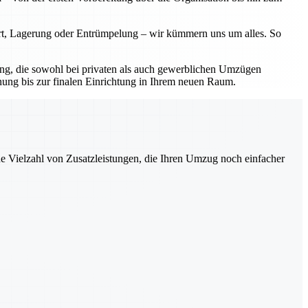
ort, Lagerung oder Entrümpelung – wir kümmern uns um alles. So
sung, die sowohl bei privaten als auch gewerblichen Umzügen
nung bis zur finalen Einrichtung in Ihrem neuen Raum.
ne Vielzahl von Zusatzleistungen, die Ihren Umzug noch einfacher