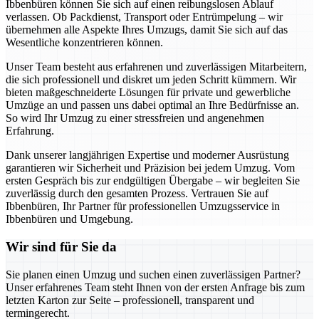
Ibbenbüren können Sie sich auf einen reibungslosen Ablauf
verlassen. Ob Packdienst, Transport oder Entrümpelung – wir
übernehmen alle Aspekte Ihres Umzugs, damit Sie sich auf das
Wesentliche konzentrieren können.
Unser Team besteht aus erfahrenen und zuverlässigen Mitarbeitern,
die sich professionell und diskret um jeden Schritt kümmern. Wir
bieten maßgeschneiderte Lösungen für private und gewerbliche
Umzüge an und passen uns dabei optimal an Ihre Bedürfnisse an.
So wird Ihr Umzug zu einer stressfreien und angenehmen
Erfahrung.
Dank unserer langjährigen Expertise und moderner Ausrüstung
garantieren wir Sicherheit und Präzision bei jedem Umzug. Vom
ersten Gespräch bis zur endgültigen Übergabe – wir begleiten Sie
zuverlässig durch den gesamten Prozess. Vertrauen Sie auf
Ibbenbüren, Ihr Partner für professionellen Umzugsservice in
Ibbenbüren und Umgebung.
Wir sind für Sie da
Sie planen einen Umzug und suchen einen zuverlässigen Partner?
Unser erfahrenes Team steht Ihnen von der ersten Anfrage bis zum
letzten Karton zur Seite – professionell, transparent und
termingerecht.