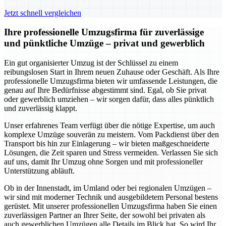
Jetzt schnell vergleichen
Ihre professionelle Umzugsfirma für zuverlässige
und pünktliche Umzüge – privat und gewerblich
Ein gut organisierter Umzug ist der Schlüssel zu einem
reibungslosen Start in Ihrem neuen Zuhause oder Geschäft. Als Ihre
professionelle Umzugsfirma bieten wir umfassende Leistungen, die
genau auf Ihre Bedürfnisse abgestimmt sind. Egal, ob Sie privat
oder gewerblich umziehen – wir sorgen dafür, dass alles pünktlich
und zuverlässig klappt.
Unser erfahrenes Team verfügt über die nötige Expertise, um auch
komplexe Umzüge souverän zu meistern. Vom Packdienst über den
Transport bis hin zur Einlagerung – wir bieten maßgeschneiderte
Lösungen, die Zeit sparen und Stress vermeiden. Verlassen Sie sich
auf uns, damit Ihr Umzug ohne Sorgen und mit professioneller
Unterstützung abläuft.
Ob in der Innenstadt, im Umland oder bei regionalen Umzügen –
wir sind mit moderner Technik und ausgebildetem Personal bestens
gerüstet. Mit unserer professionellen Umzugsfirma haben Sie einen
zuverlässigen Partner an Ihrer Seite, der sowohl bei privaten als
auch gewerblichen Umzügen alle Details im Blick hat. So wird Ihr