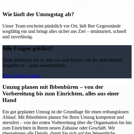
Wie läuft der Umzugstag ab?
Unser Team erscheint pünktlich vor Ort, lädt Ihre Gegenstände
sorgfältig ein und bringt alles sicher ans Ziel – strukturiert, schnell
und zuverlässig.
Alle Fragen geklärt?
Dann probieren Sie es jetzt aus und fordern Sie Ihr individuelles
Angebot an – ganz unverbindlich.
Jetzt Anfrage starten
Umzug planen mit Ibbenbüren – von der
Vorbereitung bis zum Einrichten, alles aus einer
Hand
Ein gut geplanter Umzug ist die Grundlage für einen reibungslosen
Ablauf. Mit Ibbenbüren planen Sie Ihren Umzug kompetent und
stressfrei – von der ersten Vorbereitung über die Organisation bis hin
zum Einrichten in Ihrem neuen Zuhause oder Geschäft. Wir
übernehmen alle Details, damit Sie sich auf das Wesentliche