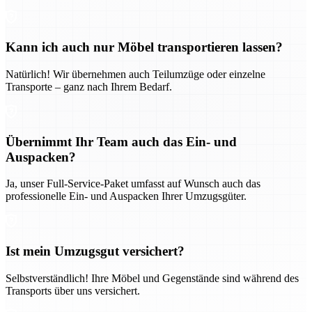
Kann ich auch nur Möbel transportieren lassen?
Natürlich! Wir übernehmen auch Teilumzüge oder einzelne
Transporte – ganz nach Ihrem Bedarf.
Übernimmt Ihr Team auch das Ein- und
Auspacken?
Ja, unser Full-Service-Paket umfasst auf Wunsch auch das
professionelle Ein- und Auspacken Ihrer Umzugsgüter.
Ist mein Umzugsgut versichert?
Selbstverständlich! Ihre Möbel und Gegenstände sind während des
Transports über uns versichert.