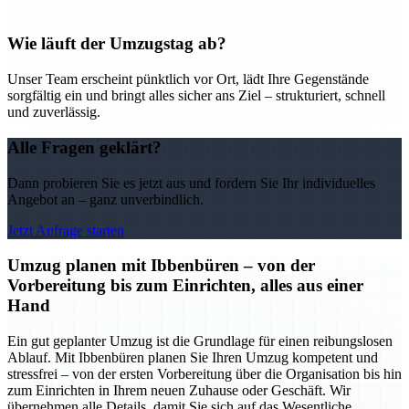
Wie läuft der Umzugstag ab?
Unser Team erscheint pünktlich vor Ort, lädt Ihre Gegenstände
sorgfältig ein und bringt alles sicher ans Ziel – strukturiert, schnell
und zuverlässig.
Alle Fragen geklärt?
Dann probieren Sie es jetzt aus und fordern Sie Ihr individuelles
Angebot an – ganz unverbindlich.
Jetzt Anfrage starten
Umzug planen mit Ibbenbüren – von der
Vorbereitung bis zum Einrichten, alles aus einer
Hand
Ein gut geplanter Umzug ist die Grundlage für einen reibungslosen
Ablauf. Mit Ibbenbüren planen Sie Ihren Umzug kompetent und
stressfrei – von der ersten Vorbereitung über die Organisation bis hin
zum Einrichten in Ihrem neuen Zuhause oder Geschäft. Wir
übernehmen alle Details, damit Sie sich auf das Wesentliche