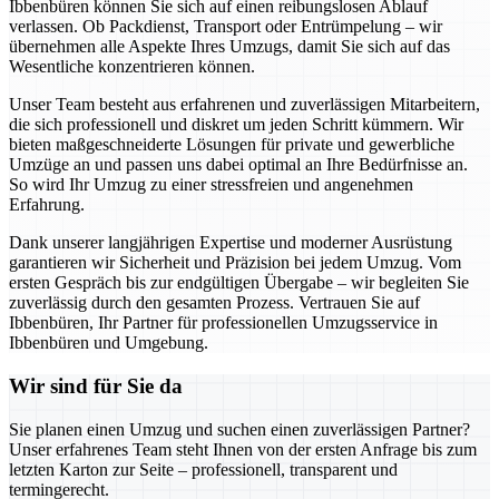
Ibbenbüren können Sie sich auf einen reibungslosen Ablauf
verlassen. Ob Packdienst, Transport oder Entrümpelung – wir
übernehmen alle Aspekte Ihres Umzugs, damit Sie sich auf das
Wesentliche konzentrieren können.
Unser Team besteht aus erfahrenen und zuverlässigen Mitarbeitern,
die sich professionell und diskret um jeden Schritt kümmern. Wir
bieten maßgeschneiderte Lösungen für private und gewerbliche
Umzüge an und passen uns dabei optimal an Ihre Bedürfnisse an.
So wird Ihr Umzug zu einer stressfreien und angenehmen
Erfahrung.
Dank unserer langjährigen Expertise und moderner Ausrüstung
garantieren wir Sicherheit und Präzision bei jedem Umzug. Vom
ersten Gespräch bis zur endgültigen Übergabe – wir begleiten Sie
zuverlässig durch den gesamten Prozess. Vertrauen Sie auf
Ibbenbüren, Ihr Partner für professionellen Umzugsservice in
Ibbenbüren und Umgebung.
Wir sind für Sie da
Sie planen einen Umzug und suchen einen zuverlässigen Partner?
Unser erfahrenes Team steht Ihnen von der ersten Anfrage bis zum
letzten Karton zur Seite – professionell, transparent und
termingerecht.