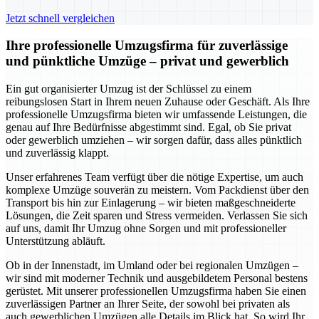
Jetzt schnell vergleichen
Ihre professionelle Umzugsfirma für zuverlässige
und pünktliche Umzüge – privat und gewerblich
Ein gut organisierter Umzug ist der Schlüssel zu einem
reibungslosen Start in Ihrem neuen Zuhause oder Geschäft. Als Ihre
professionelle Umzugsfirma bieten wir umfassende Leistungen, die
genau auf Ihre Bedürfnisse abgestimmt sind. Egal, ob Sie privat
oder gewerblich umziehen – wir sorgen dafür, dass alles pünktlich
und zuverlässig klappt.
Unser erfahrenes Team verfügt über die nötige Expertise, um auch
komplexe Umzüge souverän zu meistern. Vom Packdienst über den
Transport bis hin zur Einlagerung – wir bieten maßgeschneiderte
Lösungen, die Zeit sparen und Stress vermeiden. Verlassen Sie sich
auf uns, damit Ihr Umzug ohne Sorgen und mit professioneller
Unterstützung abläuft.
Ob in der Innenstadt, im Umland oder bei regionalen Umzügen –
wir sind mit moderner Technik und ausgebildetem Personal bestens
gerüstet. Mit unserer professionellen Umzugsfirma haben Sie einen
zuverlässigen Partner an Ihrer Seite, der sowohl bei privaten als
auch gewerblichen Umzügen alle Details im Blick hat. So wird Ihr