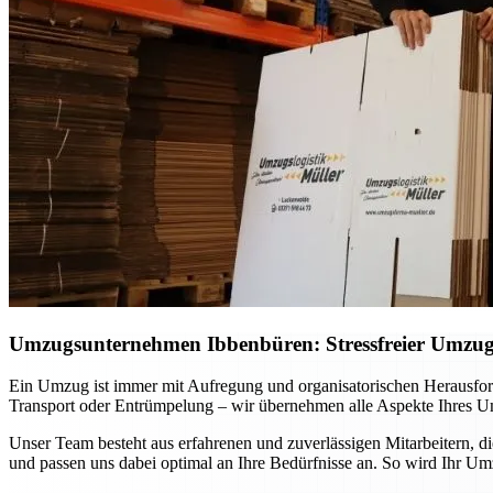
Umzugsunternehmen Ibbenbüren: Stressfreier Umzug p
Ein Umzug ist immer mit Aufregung und organisatorischen Herausfo
Transport oder Entrümpelung – wir übernehmen alle Aspekte Ihres Um
Unser Team besteht aus erfahrenen und zuverlässigen Mitarbeitern, d
und passen uns dabei optimal an Ihre Bedürfnisse an. So wird Ihr Um