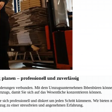
lanen – professionell und zuverlässig
rderungen verbunden. Mit dem Umzugsunternehmen Ibbenbüren können S
zugs, damit Sie sich auf das Wesentliche konzentrieren können.
ie sich professionell und diskret um jeden Schritt kümmern. Wir biet
zug zu einer stressfreien und angenehmen Erfahrung.