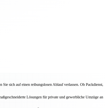
ie sich auf einen reibungslosen Ablauf verlassen. Ob Packdienst,
en maßgeschneiderte Lösungen für private und gewerbliche Umzüge an