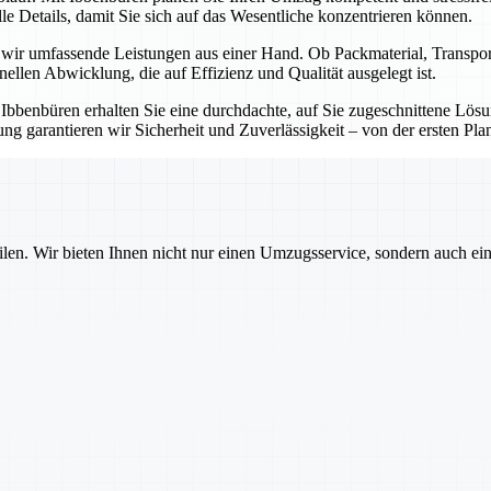
e Details, damit Sie sich auf das Wesentliche konzentrieren können.
n wir umfassende Leistungen aus einer Hand. Ob Packmaterial, Transp
onellen Abwicklung, die auf Effizienz und Qualität ausgelegt ist.
t Ibbenbüren erhalten Sie eine durchdachte, auf Sie zugeschnittene Lö
g garantieren wir Sicherheit und Zuverlässigkeit – von der ersten Pla
ilen. Wir bieten Ihnen nicht nur einen Umzugsservice, sondern auch ei