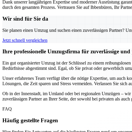
Dank unserer langjährigen Expertise und moderner Ausrüstung garanti
durch den gesamten Prozess. Vertrauen Sie auf Ibbenbüren, Ihr Part
Wir sind für Sie da
Sie planen einen Umzug und suchen einen zuverlässigen Partner? Unser
Jetzt schnell vergleichen
Ihre professionelle Umzugsfirma für zuverlässige un
Ein gut organisierter Umzug ist der Schlüssel zu einem reibungslosen
Bedürfnisse abgestimmt sind. Egal, ob Sie privat oder gewerblich umzi
Unser erfahrenes Team verfügt über die nötige Expertise, um auch k
Lösungen, die Zeit sparen und Stress vermeiden. Verlassen Sie sich a
Ob in der Innenstadt, im Umland oder bei regionalen Umzügen – wir 
zuverlässigen Partner an Ihrer Seite, der sowohl bei privaten als au
FAQ
Häufig gestellte Fragen
Hier finden Sie Antworten auf die häufigsten Fragen rund um unseren