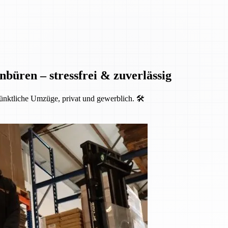
nbüren – stressfrei & zuverlässig
ünktliche Umzüge, privat und gewerblich. 🛠️