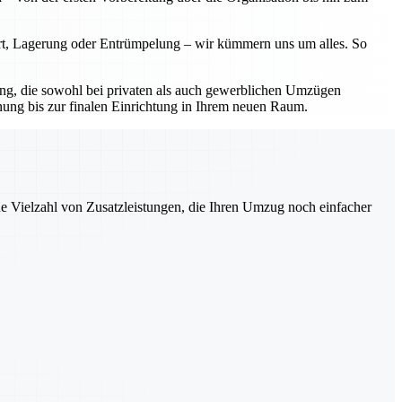
ort, Lagerung oder Entrümpelung – wir kümmern uns um alles. So
sung, die sowohl bei privaten als auch gewerblichen Umzügen
nung bis zur finalen Einrichtung in Ihrem neuen Raum.
ne Vielzahl von Zusatzleistungen, die Ihren Umzug noch einfacher