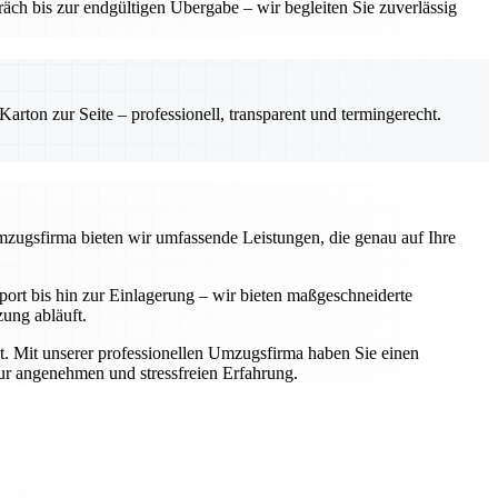
ch bis zur endgültigen Übergabe – wir begleiten Sie zuverlässig
rton zur Seite – professionell, transparent und termingerecht.
Umzugsfirma bieten wir umfassende Leistungen, die genau auf Ihre
rt bis hin zur Einlagerung – wir bieten maßgeschneiderte
zung abläuft.
t. Mit unserer professionellen Umzugsfirma haben Sie einen
zur angenehmen und stressfreien Erfahrung.