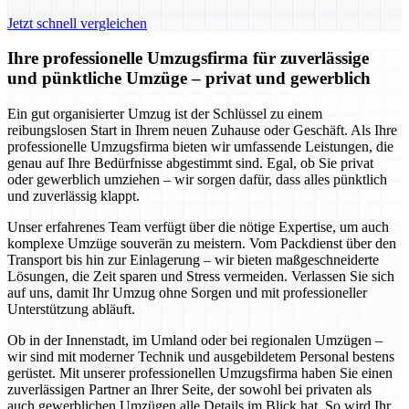
Jetzt schnell vergleichen
Ihre professionelle Umzugsfirma für zuverlässige
und pünktliche Umzüge – privat und gewerblich
Ein gut organisierter Umzug ist der Schlüssel zu einem
reibungslosen Start in Ihrem neuen Zuhause oder Geschäft. Als Ihre
professionelle Umzugsfirma bieten wir umfassende Leistungen, die
genau auf Ihre Bedürfnisse abgestimmt sind. Egal, ob Sie privat
oder gewerblich umziehen – wir sorgen dafür, dass alles pünktlich
und zuverlässig klappt.
Unser erfahrenes Team verfügt über die nötige Expertise, um auch
komplexe Umzüge souverän zu meistern. Vom Packdienst über den
Transport bis hin zur Einlagerung – wir bieten maßgeschneiderte
Lösungen, die Zeit sparen und Stress vermeiden. Verlassen Sie sich
auf uns, damit Ihr Umzug ohne Sorgen und mit professioneller
Unterstützung abläuft.
Ob in der Innenstadt, im Umland oder bei regionalen Umzügen –
wir sind mit moderner Technik und ausgebildetem Personal bestens
gerüstet. Mit unserer professionellen Umzugsfirma haben Sie einen
zuverlässigen Partner an Ihrer Seite, der sowohl bei privaten als
auch gewerblichen Umzügen alle Details im Blick hat. So wird Ihr