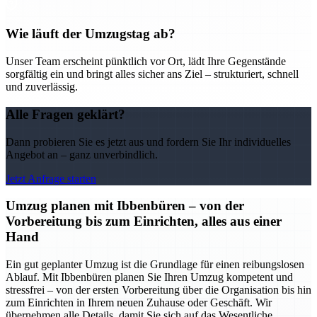
Wie läuft der Umzugstag ab?
Unser Team erscheint pünktlich vor Ort, lädt Ihre Gegenstände
sorgfältig ein und bringt alles sicher ans Ziel – strukturiert, schnell
und zuverlässig.
Alle Fragen geklärt?
Dann probieren Sie es jetzt aus und fordern Sie Ihr individuelles
Angebot an – ganz unverbindlich.
Jetzt Anfrage starten
Umzug planen mit Ibbenbüren – von der
Vorbereitung bis zum Einrichten, alles aus einer
Hand
Ein gut geplanter Umzug ist die Grundlage für einen reibungslosen
Ablauf. Mit Ibbenbüren planen Sie Ihren Umzug kompetent und
stressfrei – von der ersten Vorbereitung über die Organisation bis hin
zum Einrichten in Ihrem neuen Zuhause oder Geschäft. Wir
übernehmen alle Details, damit Sie sich auf das Wesentliche