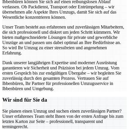
Ibbenbüren können Sie sich auf einen reibungslosen Ablauf
verlassen. Ob Packdienst, Transport oder Entrümpelung – wir
übernehmen alle Aspekte Ihres Umzugs, damit Sie sich auf das
Wesentliche konzentrieren können.
Unser Team besteht aus erfahrenen und zuverlässigen Mitarbeitern,
die sich professionell und diskret um jeden Schritt kümmern. Wir
bieten maßgeschneiderte Lösungen für private und gewerbliche
Umzüge an und passen uns dabei optimal an Ihre Bedürfnisse an.
So wird Ihr Umzug zu einer stressfreien und angenehmen
Erfahrung.
Dank unserer langjährigen Expertise und moderner Ausrüstung
garantieren wir Sicherheit und Präzision bei jedem Umzug. Vom
ersten Gespräch bis zur endgültigen Übergabe – wir begleiten Sie
zuverlässig durch den gesamten Prozess. Vertrauen Sie auf
Ibbenbüren, Ihr Partner für professionellen Umzugsservice in
Ibbenbüren und Umgebung.
Wir sind für Sie da
Sie planen einen Umzug und suchen einen zuverlässigen Partner?
Unser erfahrenes Team steht Ihnen von der ersten Anfrage bis zum
letzten Karton zur Seite – professionell, transparent und
termingerecht.