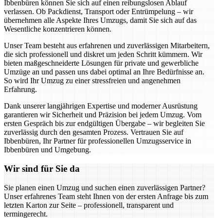
Ibbenbüren können Sie sich auf einen reibungslosen Ablauf
verlassen. Ob Packdienst, Transport oder Entrümpelung – wir
übernehmen alle Aspekte Ihres Umzugs, damit Sie sich auf das
Wesentliche konzentrieren können.
Unser Team besteht aus erfahrenen und zuverlässigen Mitarbeitern,
die sich professionell und diskret um jeden Schritt kümmern. Wir
bieten maßgeschneiderte Lösungen für private und gewerbliche
Umzüge an und passen uns dabei optimal an Ihre Bedürfnisse an.
So wird Ihr Umzug zu einer stressfreien und angenehmen
Erfahrung.
Dank unserer langjährigen Expertise und moderner Ausrüstung
garantieren wir Sicherheit und Präzision bei jedem Umzug. Vom
ersten Gespräch bis zur endgültigen Übergabe – wir begleiten Sie
zuverlässig durch den gesamten Prozess. Vertrauen Sie auf
Ibbenbüren, Ihr Partner für professionellen Umzugsservice in
Ibbenbüren und Umgebung.
Wir sind für Sie da
Sie planen einen Umzug und suchen einen zuverlässigen Partner?
Unser erfahrenes Team steht Ihnen von der ersten Anfrage bis zum
letzten Karton zur Seite – professionell, transparent und
termingerecht.