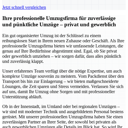
Jetzt schnell vergleichen
Ihre professionelle Umzugsfirma für zuverlässige
und pünktliche Umzüge – privat und gewerblich
Ein gut organisierter Umzug ist der Schlüssel zu einem
reibungslosen Start in Ihrem neuen Zuhause oder Geschäft. Als Ihre
professionelle Umzugsfirma bieten wir umfassende Leistungen, die
genau auf Ihre Bedürfnisse abgestimmt sind. Egal, ob Sie privat
oder gewerblich umziehen – wir sorgen dafür, dass alles pünktlich
und zuverlässig klappt.
Unser erfahrenes Team verfügt über die nötige Expertise, um auch
komplexe Umzüge souverän zu meistern. Vom Packdienst über den
Transport bis hin zur Einlagerung – wir bieten maßgeschneiderte
Lösungen, die Zeit sparen und Stress vermeiden. Verlassen Sie sich
auf uns, damit Ihr Umzug ohne Sorgen und mit professioneller
Unterstützung abläuft.
Ob in der Innenstadt, im Umland oder bei regionalen Umzügen –
wir sind mit moderner Technik und ausgebildetem Personal bestens
gerüstet. Mit unserer professionellen Umzugsfirma haben Sie einen
zuverlässigen Partner an Ihrer Seite, der sowohl bei privaten als
auch gewerblichen Umzügen alle Details im Blick hat. So wird Ihr