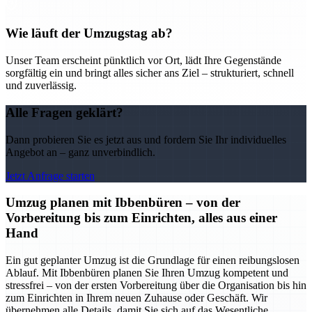
Wie läuft der Umzugstag ab?
Unser Team erscheint pünktlich vor Ort, lädt Ihre Gegenstände
sorgfältig ein und bringt alles sicher ans Ziel – strukturiert, schnell
und zuverlässig.
Alle Fragen geklärt?
Dann probieren Sie es jetzt aus und fordern Sie Ihr individuelles
Angebot an – ganz unverbindlich.
Jetzt Anfrage starten
Umzug planen mit Ibbenbüren – von der
Vorbereitung bis zum Einrichten, alles aus einer
Hand
Ein gut geplanter Umzug ist die Grundlage für einen reibungslosen
Ablauf. Mit Ibbenbüren planen Sie Ihren Umzug kompetent und
stressfrei – von der ersten Vorbereitung über die Organisation bis hin
zum Einrichten in Ihrem neuen Zuhause oder Geschäft. Wir
übernehmen alle Details, damit Sie sich auf das Wesentliche